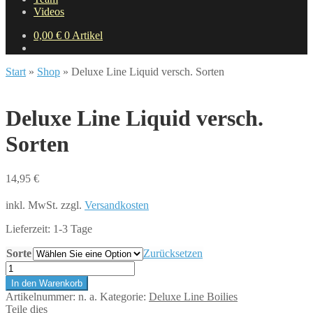
Videos
0,00
€
0 Artikel
Start
»
Shop
»
Deluxe Line Liquid versch. Sorten
Deluxe Line Liquid versch.
Sorten
14,95
€
inkl. MwSt.
zzgl.
Versandkosten
Lieferzeit:
1-3 Tage
Sorte
Zurücksetzen
Deluxe
Line
In den Warenkorb
Liquid
Artikelnummer:
n. a.
Kategorie:
Deluxe Line Boilies
versch.
Teile dies