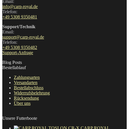
Email:
info@carp-royal.de
Telefon:
+49 5308 9350481
Support/Technik
Email:
support@carp-royal.de
Telefon:
+49 5308 9350482
Support-Anfrage
Blog Posts
Bestellablauf
Zahlungsarten
Versandarten
Bestellabschluss
Widerrufsbelehrung
Rücksendung
Über uns
Unsere Futterboote
CARP ROYAL