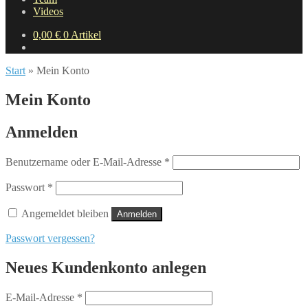
Videos
0,00
€
0 Artikel
Start
»
Mein Konto
Mein Konto
Anmelden
Erforderlich
Benutzername oder E-Mail-Adresse
*
Erforderlich
Passwort
*
Angemeldet bleiben
Anmelden
Passwort vergessen?
Neues Kundenkonto anlegen
Erforderlich
E-Mail-Adresse
*