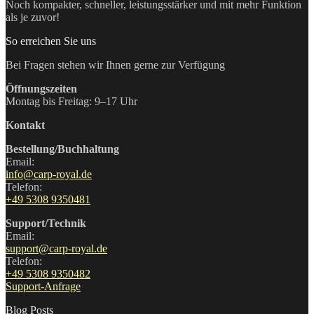
Noch kompakter, schneller, leistungsstärker und mit mehr Funktion
als je zuvor!
So erreichen Sie uns
Bei Fragen stehen wir Ihnen gerne zur Verfügung
Öffnungszeiten
Montag bis Freitag: 9–17 Uhr
Kontakt
Bestellung/Buchhaltung
Email:
info@carp-royal.de
Telefon:
+49 5308 9350481
Support/Technik
Email:
support@carp-royal.de
Telefon:
+49 5308 9350482
Support-Anfrage
Blog Posts