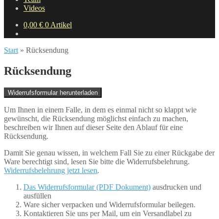
Videos
0,00
€
0 Artikel
Start
»
Rücksendung
Rücksendung
Widerrufsformular herunterladen
Um Ihnen in einem Falle, in dem es einmal nicht so klappt wie
gewünscht, die Rücksendung möglichst einfach zu machen,
beschreiben wir Ihnen auf dieser Seite den Ablauf für eine
Rücksendung.
Damit Sie genau wissen, in welchem Fall Sie zu einer Rückgabe der
Ware berechtigt sind, lesen Sie bitte die Widerrufsbelehrung.
Widerrufsbelehrung jetzt lesen
.
Das Widerrufsformular (PDF Dokument)
ausdrucken und
ausfüllen
Ware sicher verpacken und Widerrufsformular beilegen.
Kontaktieren Sie uns per Mail, um ein Versandlabel zu