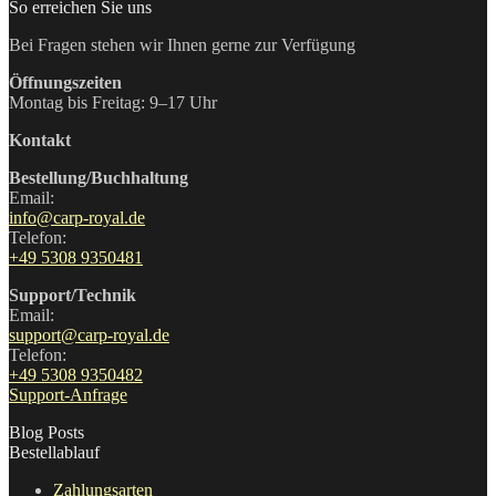
So erreichen Sie uns
Bei Fragen stehen wir Ihnen gerne zur Verfügung
Öffnungszeiten
Montag bis Freitag: 9–17 Uhr
Kontakt
Bestellung/Buchhaltung
Email:
info@carp-royal.de
Telefon:
+49 5308 9350481
Support/Technik
Email:
support@carp-royal.de
Telefon:
+49 5308 9350482
Support-Anfrage
Blog Posts
Bestellablauf
Zahlungsarten