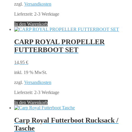
zzgl.
Versandkosten
Lieferzeit:
2-3 Werktage
In den Warenkorb
CARP ROYAL PROPELLER
FUTTERBOOT SET
14,95
€
inkl. 19 % MwSt.
zzgl.
Versandkosten
Lieferzeit:
2-3 Werktage
In den Warenkorb
Carp Royal Futterboot Rucksack /
Tasche