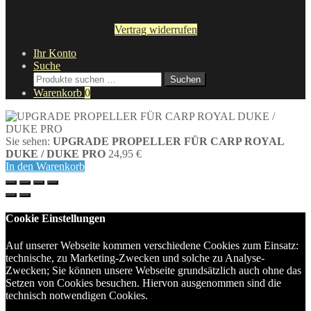
Vertrag widerrufen
Ihr Konto
Suche
Suche
Suchen
nach:
Warenkorb
0
Sie sehen:
UPGRADE PROPELLER FÜR CARP ROYAL
DUKE / DUKE PRO
24,95
€
In den Warenkorb
Cookie Einstellungen
Auf unserer Webseite kommen verschiedene Cookies zum Einsatz:
technische, zu Marketing-Zwecken und solche zu Analyse-
Zwecken; Sie können unsere Webseite grundsätzlich auch ohne das
Setzen von Cookies besuchen. Hiervon ausgenommen sind die
technisch notwendigen Cookies.