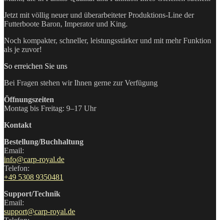
Jetzt mit völlig neuer und überarbeiteter Produktions-Line der
Futterboote Baron, Imperator und King.
Noch kompakter, schneller, leistungsstärker und mit mehr Funktion
als je zuvor!
So erreichen Sie uns
Bei Fragen stehen wir Ihnen gerne zur Verfügung
Öffnungszeiten
Montag bis Freitag: 9–17 Uhr
Kontakt
Bestellung/Buchhaltung
Email:
info@carp-royal.de
Telefon:
+49 5308 9350481
Support/Technik
Email:
support@carp-royal.de