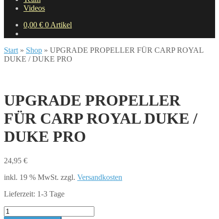
Videos
0,00
€
0 Artikel
Start
»
Shop
»
UPGRADE PROPELLER FÜR CARP ROYAL
DUKE / DUKE PRO
UPGRADE PROPELLER
FÜR CARP ROYAL DUKE /
DUKE PRO
24,95
€
inkl. 19 % MwSt.
zzgl.
Versandkosten
Lieferzeit:
1-3 Tage
UPGRADE
PROPELLER