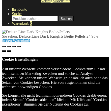
Vertrag widerrufen
Ihr Konto
Suche
Suche
Suchen
nach:
Warenkorb
0
Sie sehen:
Deluxe Line Dark Knights Boilie-Pellets
24,95
€
In den Warenkorb
Cookie Einstellungen
Auf unserer Webseite kommen verschiedene Cookies zum Einsatz:
technische, zu Marketing-Zwecken und solche zu Analyse-
Zwecken; Sie können unsere Webseite grundsätzlich auch ohne das
Setzen von Cookies besuchen. Hiervon ausgenommen sind die
technisch notwendigen Cookies.
Sie können alle nicht-technisch notwendigen Cookies deaktivieren,
indem Sie auf "Cookies ablehnen" klicken. Mit Klick auf "Cookies
akzeptieren", stimmen Sie der Nutzung der Cookies zu.