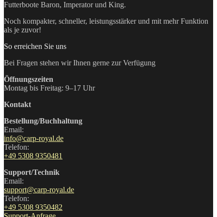
Futterboote Baron, Imperator und King.
Noch kompakter, schneller, leistungsstärker und mit mehr Funktion
als je zuvor!
So erreichen Sie uns
Bei Fragen stehen wir Ihnen gerne zur Verfügung
Öffnungszeiten
Montag bis Freitag: 9–17 Uhr
Kontakt
Bestellung/Buchhaltung
Email:
info@carp-royal.de
Telefon:
+49 5308 9350481
Support/Technik
Email:
support@carp-royal.de
Telefon:
+49 5308 9350482
Support-Anfrage