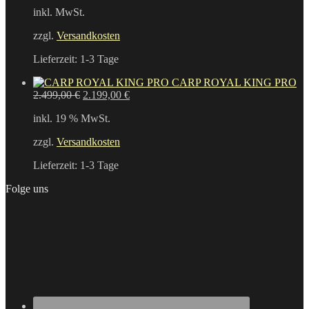
inkl. MwSt.
zzgl.
Versandkosten
Lieferzeit:
1-3 Tage
CARP ROYAL KING PRO
Ursprünglicher
Aktueller
2.499,00
€
2.199,00
€
Preis
Preis
inkl. 19 % MwSt.
war:
ist:
2.499,00 €
2.199,00 €.
zzgl.
Versandkosten
Lieferzeit:
1-3 Tage
Folge uns