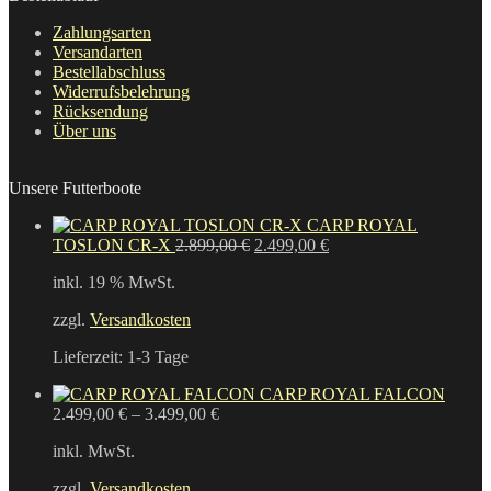
Zahlungsarten
Versandarten
Bestellabschluss
Widerrufsbelehrung
Rücksendung
Über uns
Unsere Futterboote
CARP ROYAL
Ursprünglicher
Aktueller
TOSLON CR-X
2.899,00
€
2.499,00
€
Preis
Preis
inkl. 19 % MwSt.
war:
ist:
2.899,00 €
2.499,00 €.
zzgl.
Versandkosten
Lieferzeit:
1-3 Tage
CARP ROYAL FALCON
2.499,00
€
–
3.499,00
€
inkl. MwSt.
zzgl.
Versandkosten