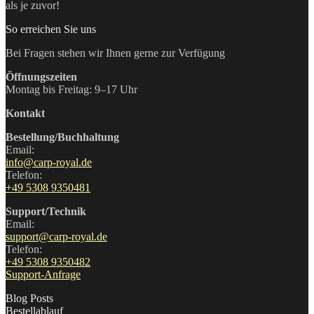
als je zuvor!
So erreichen Sie uns
Bei Fragen stehen wir Ihnen gerne zur Verfügung
Öffnungszeiten
Montag bis Freitag: 9–17 Uhr
Kontakt
Bestellung/Buchhaltung
Email:
info@carp-royal.de
Telefon:
+49 5308 9350481
Support/Technik
Email:
support@carp-royal.de
Telefon:
+49 5308 9350482
Support-Anfrage
Blog Posts
Bestellablauf