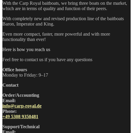
With the Carp Royal baitboats, we bring three boats on the market,
which are in terms of quality and function of their peers.
With completely new and revised production line of the baitboats
Baron, Imperator and King.
Even more compact, faster, more powerful and with more
functionality than ever!
Here is how you reach us
Feel free to contact us if you have any questions
Office hours
Monday to Friday: 9–17
Contact
Order/Accounting
Email:
info@carp-royal.de
Phone:
+49 5308 9350481
Support/Technical
Email: