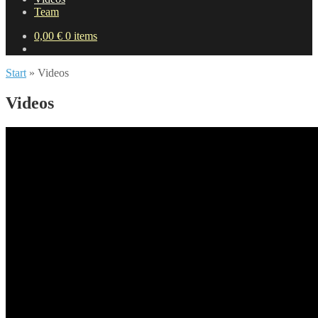
Team
0,00
€
0 items
Start
»
Videos
Videos