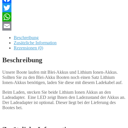
)
Facebook
Menge
Twitter
WhatsApp
Email
Beschreibung
Zusätzliche Information
Rezensionen (0)
Beschreibung
Unsere Boote laufen mit Blei-Akkus und Lithium Ionen-Akkus.
Sollten Sie zu den Blei-Akku Booten noch einen Satz Lithium
Ionen-Akkus benötigen, laden Sie diese mit diesem Ladekabel auf.
Beim Laden, stecken Sie beide Lithium Ionen Akkus an den
Ladeadapter. Eine LED zeigt Ihnen den Ladezustand der Akkus an.
Der Ladeadapter ist optional. Dieser liegt bei der Lieferung des
Bootes bei.