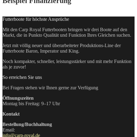
Beispiel Finanzierung
Futterboote für höchste Ansprüche
Mit den Carp Royal Futterbooten bringen wir drei Boote auf den
Markt, die in Punkto Qualität und Funktion Ihres Gleichen suchen.
Jetzt mit völlig neuer und überarbeiteter Produktions-Line der
Futterboote Baron, Imperator und King.
Noch kompakter, schneller, leistungsstärker und mit mehr Funktion
als je zuvor!
So erreichen Sie uns
Bei Fragen stehen wir Ihnen gerne zur Verfügung
Öffnungszeiten
Montag bis Freitag: 9–17 Uhr
Kontakt
Bestellung/Buchhaltung
Email:
info@carp-royal.de