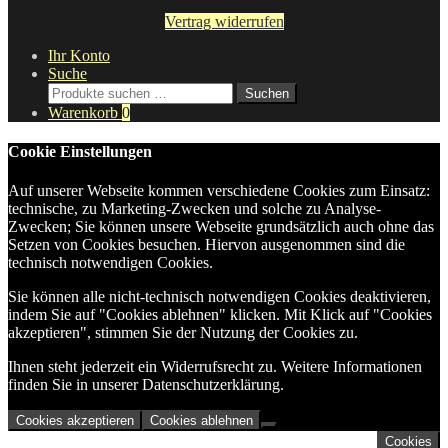
Vertrag widerrufen
Ihr Konto
Suche
Suche
Suchen
nach:
Warenkorb
0
Cookie Einstellungen
Auf unserer Webseite kommen verschiedene Cookies zum Einsatz:
technische, zu Marketing-Zwecken und solche zu Analyse-
Zwecken; Sie können unsere Webseite grundsätzlich auch ohne das
Setzen von Cookies besuchen. Hiervon ausgenommen sind die
technisch notwendigen Cookies.
Sie können alle nicht-technisch notwendigen Cookies deaktivieren,
indem Sie auf "Cookies ablehnen" klicken. Mit Klick auf "Cookies
akzeptieren", stimmen Sie der Nutzung der Cookies zu.
Ihnen steht jederzeit ein Widerrufsrecht zu. Weitere Informationen
finden Sie in unserer Datenschutzerklärung.
Cookies akzeptieren
Cookies ablehnen
Cookies