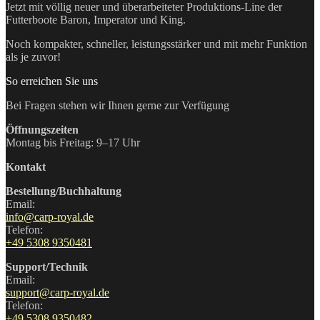
Jetzt mit völlig neuer und überarbeiteter Produktions-Line der
Futterboote Baron, Imperator und King.
Noch kompakter, schneller, leistungsstärker und mit mehr Funktion
als je zuvor!
So erreichen Sie uns
Bei Fragen stehen wir Ihnen gerne zur Verfügung
Öffnungszeiten
Montag bis Freitag: 9–17 Uhr
Kontakt
Bestellung/Buchhaltung
Email:
info@carp-royal.de
Telefon:
+49 5308 9350481
Support/Technik
Email:
support@carp-royal.de
Telefon:
+49 5308 9350482