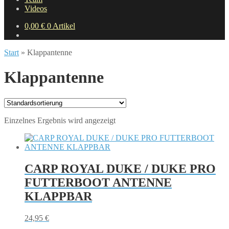
Videos
0,00
€
0 Artikel
Start
»
Klappantenne
Klappantenne
Einzelnes Ergebnis wird angezeigt
CARP ROYAL DUKE / DUKE PRO
FUTTERBOOT ANTENNE
KLAPPBAR
24,95
€