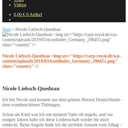
Videos
0,00
€
0 Artikel
Start
»
Nicole Liebsch-Quednau
Nicole Liebsch-Quednau <img src="https://carp-royal.de/wp-
content/uploads/2019/03/iconfinder_Germany_298451.png"
class="country" />
Nicole Liebsch-Quednau
Ich bin Nicole und komme aus dem grünen Herzen Deutschlands –
dem wunderschönen Thüringen.
Schon als Kind war ich mit meinem Vater oft angeln, und vor
einigen Jahren habe ich diese Leidenschaft wieder für mich
entdeckt. Beim Angeln finde ich die perfekte Auszeit vom Alltag –