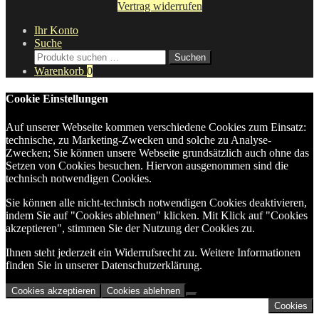
Vertrag widerrufen
Ihr Konto
Suche
Suche
Suchen
nach:
Warenkorb
0
Cookie Einstellungen
Auf unserer Webseite kommen verschiedene Cookies zum Einsatz:
technische, zu Marketing-Zwecken und solche zu Analyse-
Zwecken; Sie können unsere Webseite grundsätzlich auch ohne das
Setzen von Cookies besuchen. Hiervon ausgenommen sind die
technisch notwendigen Cookies.
Sie können alle nicht-technisch notwendigen Cookies deaktivieren,
indem Sie auf "Cookies ablehnen" klicken. Mit Klick auf "Cookies
akzeptieren", stimmen Sie der Nutzung der Cookies zu.
Ihnen steht jederzeit ein Widerrufsrecht zu. Weitere Informationen
finden Sie in unserer Datenschutzerklärung.
Cookies akzeptieren
Cookies ablehnen
Cookies