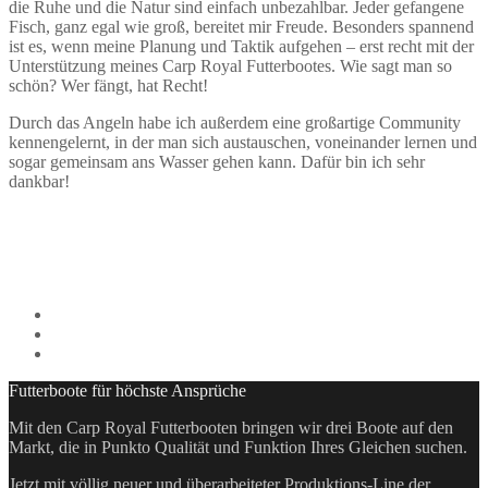
die Ruhe und die Natur sind einfach unbezahlbar. Jeder gefangene
Fisch, ganz egal wie groß, bereitet mir Freude. Besonders spannend
ist es, wenn meine Planung und Taktik aufgehen – erst recht mit der
Unterstützung meines Carp Royal Futterbootes. Wie sagt man so
schön? Wer fängt, hat Recht!
Durch das Angeln habe ich außerdem eine großartige Community
kennengelernt, in der man sich austauschen, voneinander lernen und
sogar gemeinsam ans Wasser gehen kann. Dafür bin ich sehr
dankbar!
Futterboote für höchste Ansprüche
Mit den Carp Royal Futterbooten bringen wir drei Boote auf den
Markt, die in Punkto Qualität und Funktion Ihres Gleichen suchen.
Jetzt mit völlig neuer und überarbeiteter Produktions-Line der