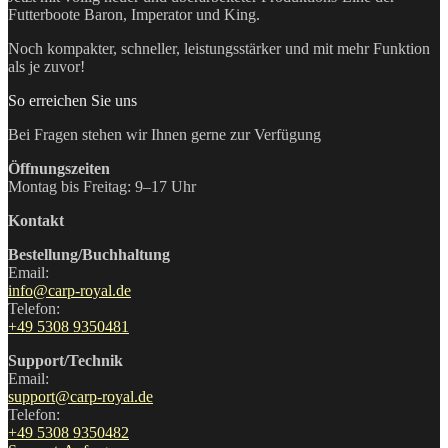
Futterboote Baron, Imperator und King.
Noch kompakter, schneller, leistungsstärker und mit mehr Funktion
als je zuvor!
So erreichen Sie uns
Bei Fragen stehen wir Ihnen gerne zur Verfügung
Öffnungszeiten
Montag bis Freitag: 9–17 Uhr
Kontakt
Bestellung/Buchhaltung
Email:
info@carp-royal.de
Telefon:
+49 5308 9350481
Support/Technik
Email:
support@carp-royal.de
Telefon:
+49 5308 9350482